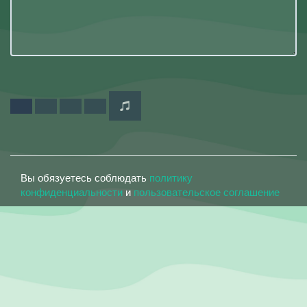
Вы обязуетесь соблюдать
политику
конфиденциальности
и
пользовательское соглашение