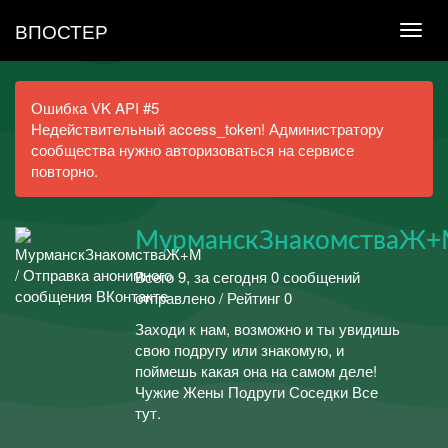
ВПОСТЕР
Ошибка VK API #5
Недействительный access_token! Администратору
сообщества нужно авторизоваться на сервисе
повторно.
МурманскЗнакомстваЖ
Всего 9, за сегодня 0 сообщений
отправлено / Рейтинг 0
Заходи к нам, возможно и ты увидишь
свою подругу или знакомую, и
поймешь какая она на самом деле!
Чужие Жены Подруги Соседки Все
тут.