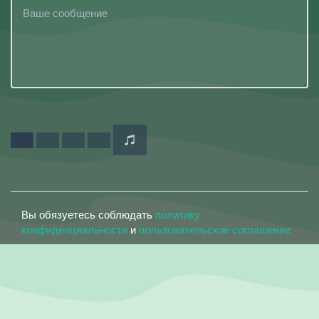
Вы обязуетесь соблюдать
политику
конфиденциальности
и
пользовательское соглашение