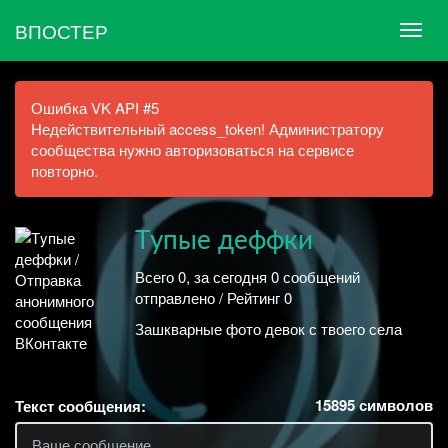
ВПОСТЕР
Ошибка VK API #5
Недействительный access_token! Администратору
сообщества нужно авторизоваться на сервисе
повторно.
Тyпые деффки
Всего 0, за сегодня 0 сообщений
отправлено / Рейтинг 0
Зашкварные фото девок с твоего села
15895
символов
Текст сообщения: