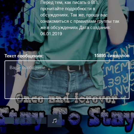
Перед тем, как писать о ВП,
прочитайте подробности в
обсуждениях. Так же, прошу вас
ознакомиться с правилами группы так
же в обсуждениях Дата создания:
06.01.2019
15895
символов
Текст сообщения: