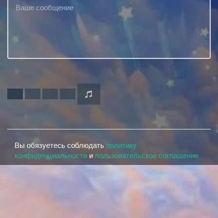
Вы обязуетесь соблюдать
политику
конфиденциальности
и
пользовательское соглашение