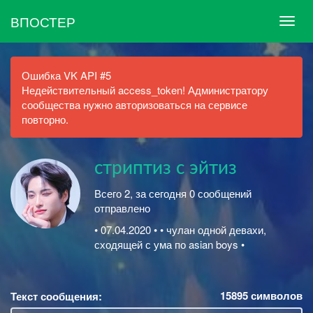
ВПОСТЕР
Ошибка VK API #5
Недействительный access_token! Администратору
сообщества нужно авторизоваться на сервисе
повторно.
стриптиз с эйтиз
Всего 2, за сегодня 0 сообщений
отправлено
• 07.04.2020 • • чулан одной девахи,
сходящей с ума по asian boys •
15895
символов
Текст сообщения: