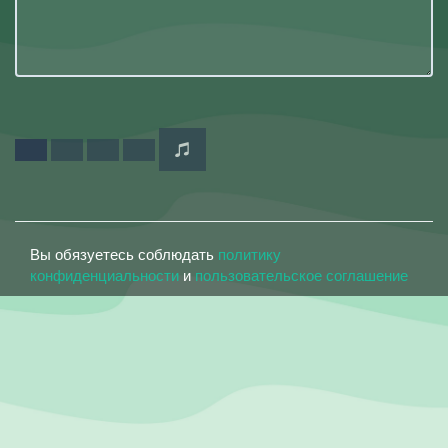
Вы обязуетесь соблюдать
политику
конфиденциальности
и
пользовательское соглашение