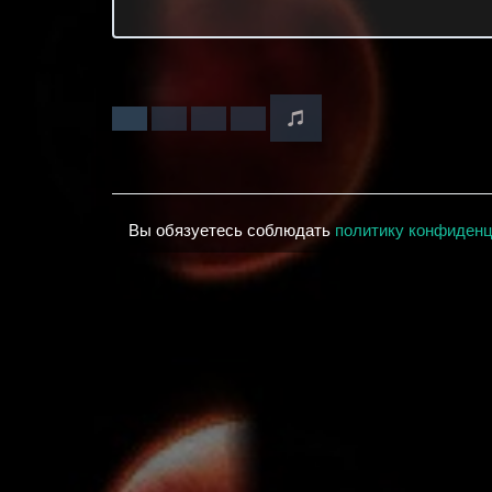
Вы обязуетесь соблюдать
политику конфиден