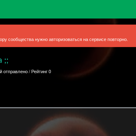
ру сообщества нужно авторизоваться на сервисе повторно.
 ;;
й отправлено / Рейтинг 0