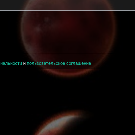
циальности
и
пользовательское соглашение