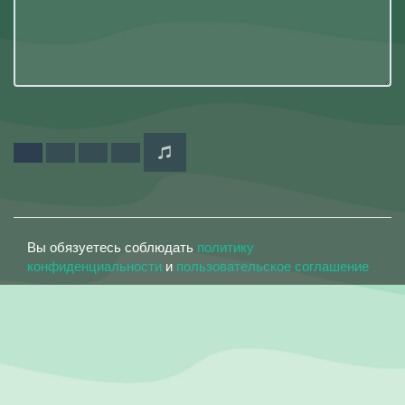
Вы обязуетесь соблюдать
политику
конфиденциальности
и
пользовательское соглашение