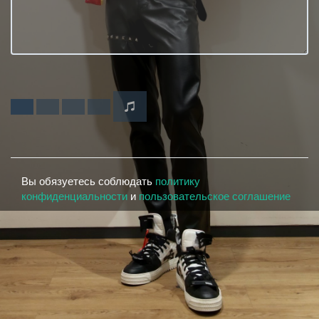
Вы обязуетесь соблюдать
политику
конфиденциальности
и
пользовательское соглашение