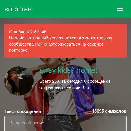
ВПОСТЕР
Ошибка VK API #5
Недействительный access_token! Администратору
сообщества нужно авторизоваться на сервисе
повторно.
stray kids? home!
Всего 250, за сегодня 0 сообщений
отправлено / Рейтинг 0.5
15895
символов
Текст сообщения: