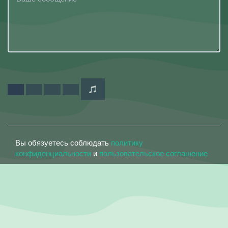
Вы обязуетесь соблюдать
политику
конфиденциальности
и
пользовательское соглашение