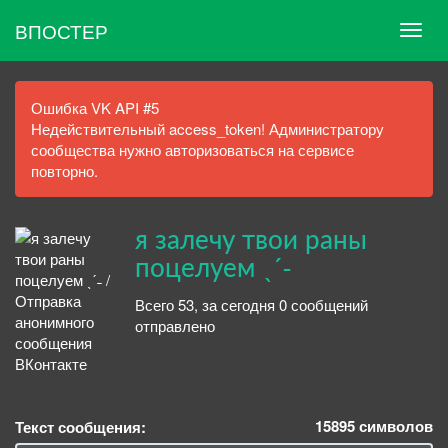
ВПОСТЕР
Ошибка VK API #5
Недействительный access_token! Администратору
сообщества нужно авторизоваться на сервисе
повторно.
я залечу твои раны
поцелуем ˎˊ˗
Всего 53, за сегодня 0 сообщений
отправлено
15895
символов
Текст сообщения: