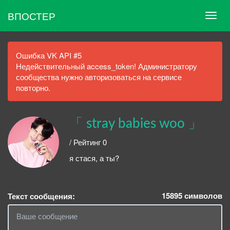
ВПОСТЕР
Ошибка VK API #5
Недействительный access_token! Администратору
сообщества нужно авторизоваться на сервисе
повторно.
「 stray babies woo 」
/ Рейтинг 0
я стася, а ты?
15895
символов
Текст сообщения: