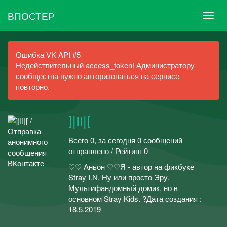
ВПОСТЕР
Ошибка VK API #5
Недействительный access_token! Администратору
сообщества нужно авторизоваться на сервисе
повторно.
]|II|[
Всего 0, за сегодня 0 сообщений
отправлено / Рейтинг 0
♡♡ Аньон ♡♡Я - автор на фикбуке
Stray I.N. Ну или просто Эру.
Мультифандомный домик, но в
основном Stray Kids. ?Дата создания :
18.5.2019