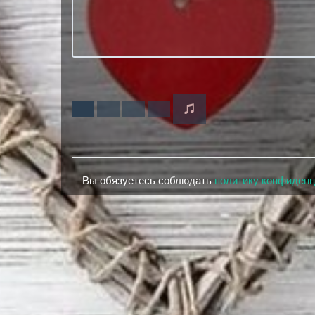
Вы обязуетесь соблюдать
политику конфиден