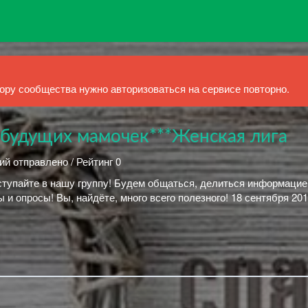
ру сообщества нужно авторизоваться на сервисе повторно.
 будущих мамочек***Женская лига
ий отправлено / Рейтинг 0
тупайте в нашу группу! Будем общаться, делиться информацие
 и опросы! Вы, найдёте, много всего полезного! 18 сентября 201