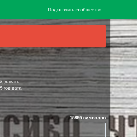
Подключить сообщество
й, давать
5 год дата
15895
символов