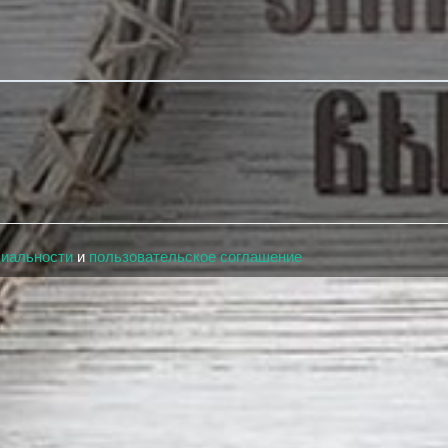
циальности
и
пользовательское соглашение