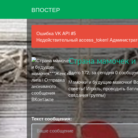
ВПОСТЕР
Ошибка VK API #5
Недействительный access_token! Администрато
Страна мамочек и
Всего 172, за сегодня 0 сообщен
Мамочки и будущие мамочки! Вс
советы! Играть, проводить батлы
создания группы)
Текст сообщения: