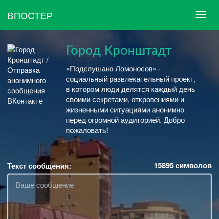
ВПОСТЕР
Город Кронштадт
«Подслушано Ломоносов» -
социальный развлекательный проект,
в котором люди делятся каждый день
своими секретами, откровениями и
жизненными ситуациями анонимно
перед огромной аудиторией. Добро
пожаловать!
15895
символов
Текст сообщения: