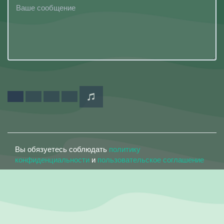
Вы обязуетесь соблюдать
политику
конфиденциальности
и
пользовательское соглашение