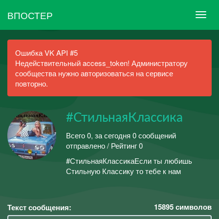
ВПОСТЕР
Ошибка VK API #5
Недействительный access_token! Администратору
сообщества нужно авторизоваться на сервисе
повторно.
#СтильнаяКлассика
Всего 0, за сегодня 0 сообщений
отправлено / Рейтинг 0
#СтильнаяКлассикаЕсли ты любишь
Стильную Классику то тебе к нам
15895
символов
Текст сообщения: