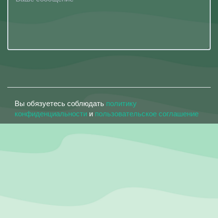
Вы обязуетесь соблюдать
политику
конфиденциальности
и
пользовательское соглашение