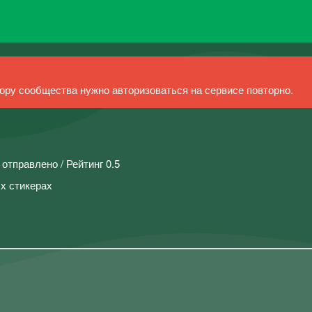
ру сообщества нужно авторизоваться на сервисе повторно.
 отправлено / Рейтинг 0.5
х стикерах