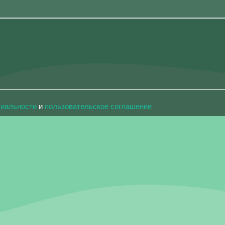
циальности
и
пользовательское соглашение