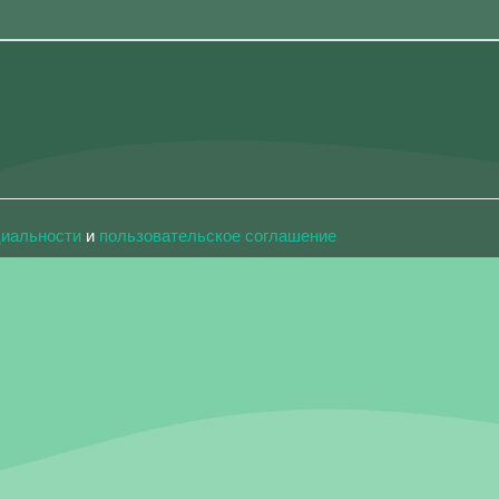
циальности
и
пользовательское соглашение