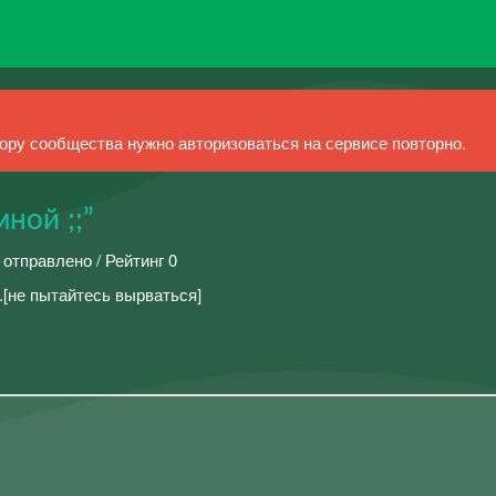
ру сообщества нужно авторизоваться на сервисе повторно.
ной ;;”
 отправлено / Рейтинг 0
.[не пытайтесь вырваться]