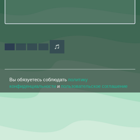
Вы обязуетесь соблюдать
политику
конфиденциальности
и
пользовательское соглашение