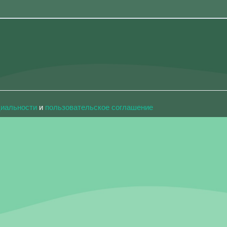
циальности
и
пользовательское соглашение