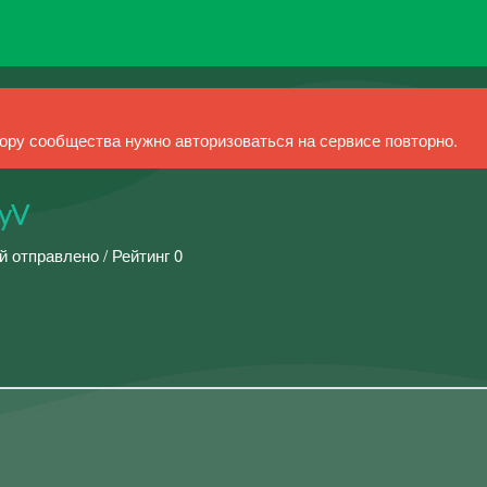
ру сообщества нужно авторизоваться на сервисе повторно.
yV
й отправлено / Рейтинг 0