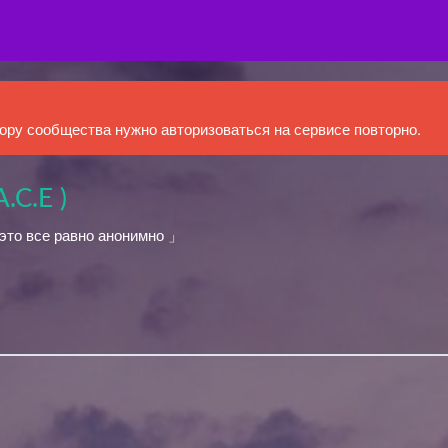
ру сообщества нужно авторизоваться на сервисе повторно.
.C.E )
это все равно анонимно 」