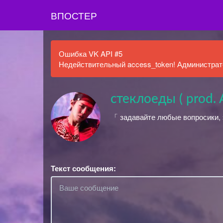
ВПОСТЕР
Ошибка VK API #5
Недействительный access_token! Администрато
стеклоеды ( prod. A
「 задавайте любые вопросики, 
Текст сообщения: