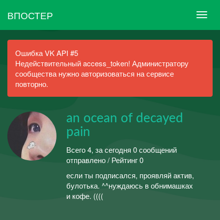
ВПОСТЕР
Ошибка VK API #5
Недействительный access_token! Администратору
сообщества нужно авторизоваться на сервисе
повторно.
an ocean of decayed
pain
Всего 4, за сегодня 0 сообщений
отправлено / Рейтинг 0
если ты подписался, проявляй актив,
булотька. ^^нуждаюсь в обнимашках
и кофе. ((((