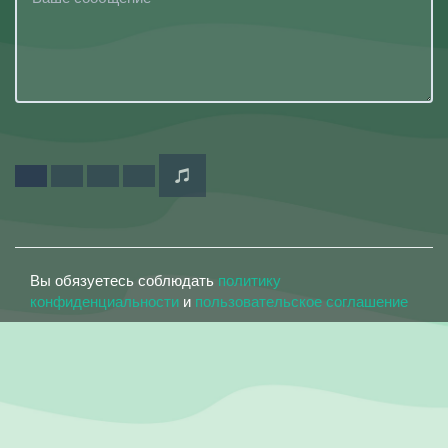
Вы обязуетесь соблюдать
политику
конфиденциальности
и
пользовательское соглашение