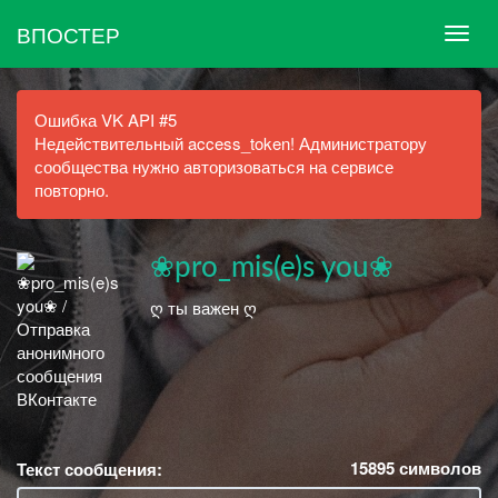
ВПОСТЕР
Ошибка VK API #5
Недействительный access_token! Администратору
сообщества нужно авторизоваться на сервисе
повторно.
❀pro_mis(e)s you❀
ღ ты важен ღ
15895
символов
Текст сообщения: