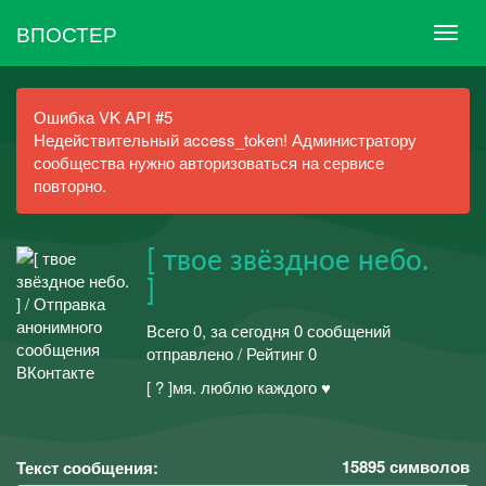
ВПОСТЕР
Ошибка VK API #5
Недействительный access_token! Администратору
сообщества нужно авторизоваться на сервисе
повторно.
ㅤㅤㅤㅤㅤㅤㅤㅤㅤㅤ[ твое звёздное небо.
]
Всего 0, за сегодня 0 сообщений
отправлено / Рейтинг 0
[ ? ]мя. люблю каждого ♥️
15895
символов
Текст сообщения: