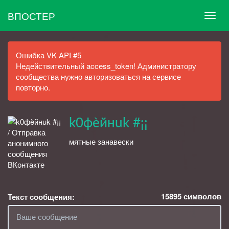
ВПОСТЕР
Ошибка VK API #5
Недействительный access_token! Администратору
сообщества нужно авторизоваться на сервисе
повторно.
k0фèйнuk #¡¡
мятные занавески
15895
символов
Текст сообщения: