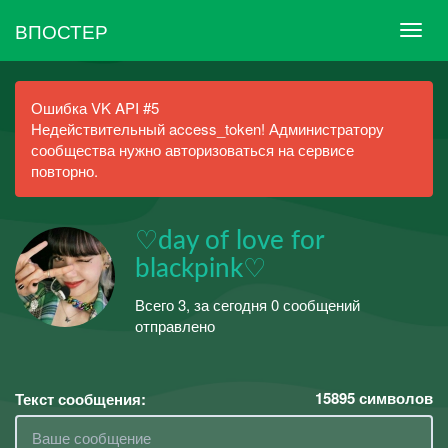
ВПОСТЕР
Ошибка VK API #5
Недействительный access_token! Администратору
сообщества нужно авторизоваться на сервисе
повторно.
♡day of love for
blackpink♡
Всего 3, за сегодня 0 сообщений
отправлено
15895
символов
Текст сообщения: