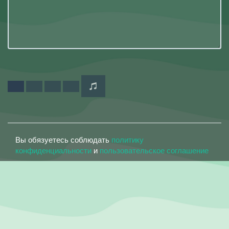
Вы обязуетесь соблюдать
политику
конфиденциальности
и
пользовательское соглашение