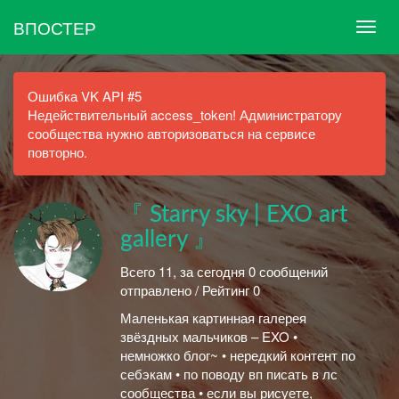
ВПОСТЕР
Ошибка VK API #5
Недействительный access_token! Администратору
сообщества нужно авторизоваться на сервисе
повторно.
『 Starry sky | EXO art
gallery 』
Всего 11, за сегодня 0 сообщений
отправлено / Рейтинг 0
Маленькая картинная галерея
звёздных мальчиков – EXO •
немножко блог~ • нередкий контент по
себэкам • по поводу вп писать в лс
сообщества • если вы рисуете,