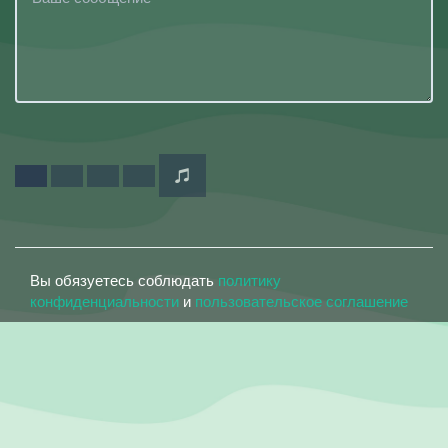
Вы обязуетесь соблюдать
политику
конфиденциальности
и
пользовательское соглашение