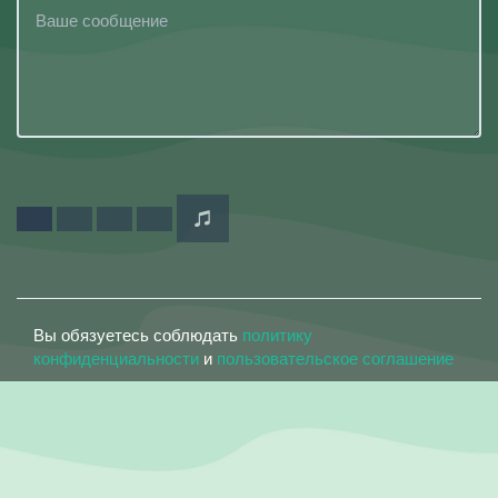
Вы обязуетесь соблюдать
политику
конфиденциальности
и
пользовательское соглашение