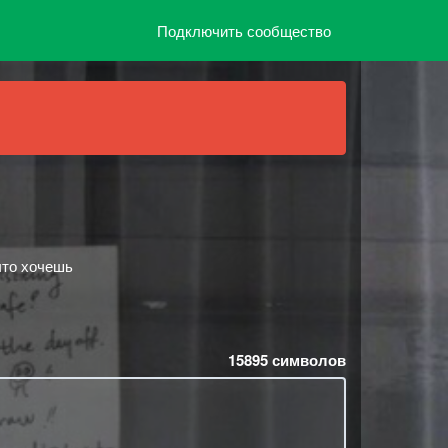
Подключить сообщество
что хочешь
15895
символов