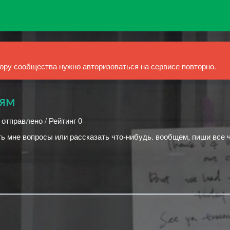
ру сообщества нужно авторизоваться на сервисе повторно.
лям
 отправлено / Рейтинг 0
ть мне вопросы или рассказать что-нибудь. вообщем, пиши все 