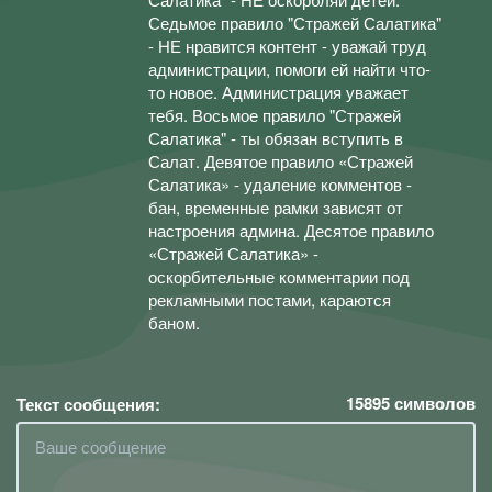
Седьмое правило "Стражей Салатика"
- НЕ нравится контент - уважай труд
администрации, помоги ей найти что-
то новое. Администрация уважает
тебя. Восьмое правило "Стражей
Салатика" - ты обязан вступить в
Салат. Девятое правило «Стражей
Салатика» - удаление комментов -
бан, временные рамки зависят от
настроения админа. Десятое правило
«Стражей Салатика» -
оскорбительные комментарии под
рекламными постами, караются
баном.
15895
символов
Текст сообщения: