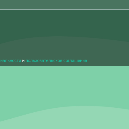
циальности
и
пользовательское соглашение