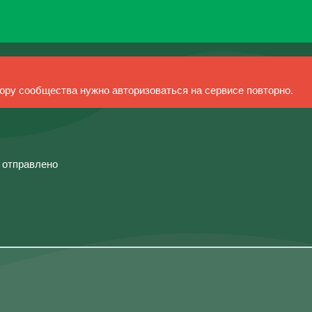
ру сообщества нужно авторизоваться на сервисе повторно.
й отправлено