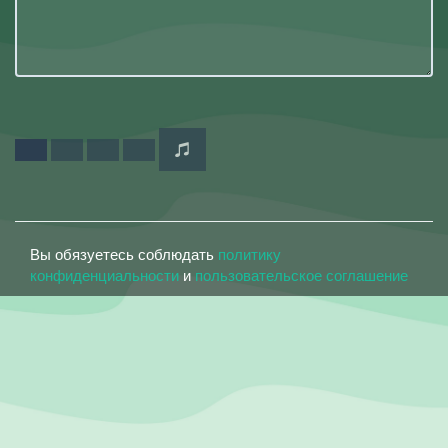
Вы обязуетесь соблюдать
политику
конфиденциальности
и
пользовательское соглашение