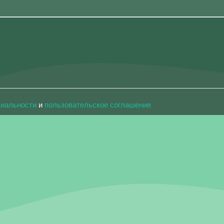
циальности
и
пользовательское соглашение