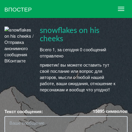
ВПОСТЕР
snowflakes on his
cheeks
Всего 1, за сегодня 0 сообщений
отправлено
приветик! вы можете оставить тут
своё послание или вопрос для
авторов, мысли о любой нашей
работе, ваши ожидания, отношение к
персонажам и вообще что угодно!!
15895
символов
Текст сообщения: