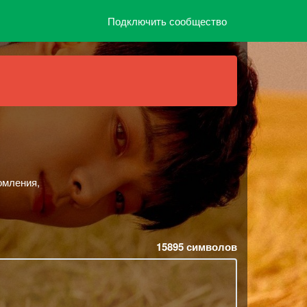
Подключить сообщество
омления,
15895
символов