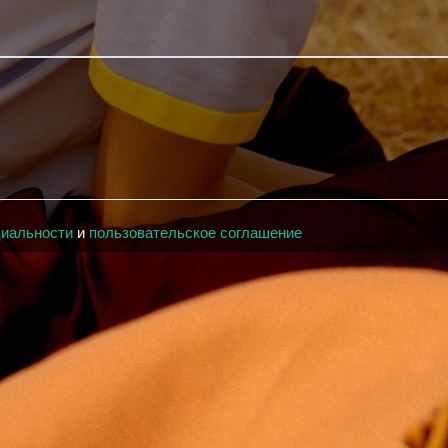
циальности
и
пользовательское соглашение