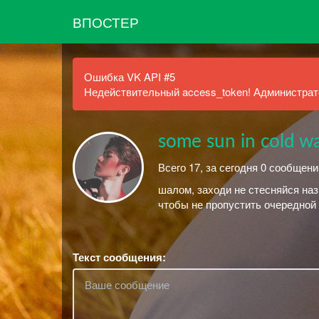
ВПОСТЕР
Ошибка VK API #5
Недействительный access_token! Администрато
some sun in cold w
Всего 17, за сегодня 0 сообщени
шалом, заходи не стесняйся наз
чтобы не пропустить очередной 
Текст сообщения: