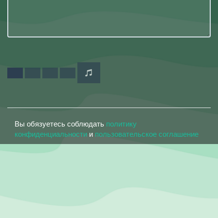
Вы обязуетесь соблюдать
политику
конфиденциальности
и
пользовательское соглашение