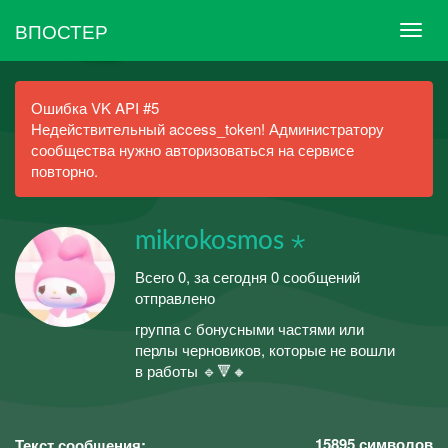
ВПОСТЕР
Ошибка VK API #5
Недействительный access_token! Администратору
сообщества нужно авторизоваться на сервисе
повторно.
mikrokosmos ⋆
Всего 0, за сегодня 0 сообщений
отправлено
группа с бонусными частями или
перлы черновиков, которые не вошли
в работы 🔹🔻🔸
15895
символов
Текст сообщения: