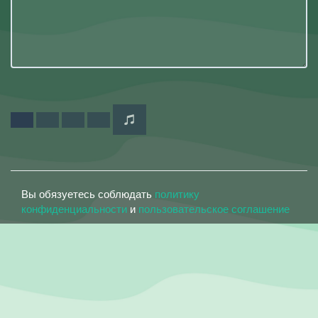
Вы обязуетесь соблюдать
политику
конфиденциальности
и
пользовательское соглашение