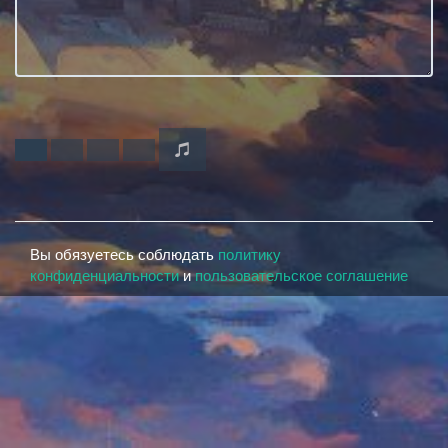
Вы обязуетесь соблюдать
политику
конфиденциальности
и
пользовательское соглашение