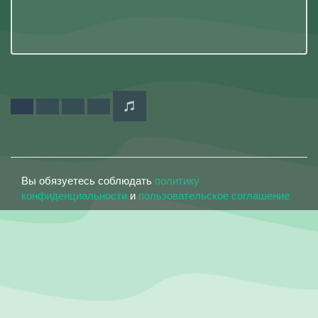
Вы обязуетесь соблюдать
политику
конфиденциальности
и
пользовательское соглашение