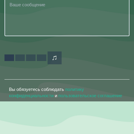
Вы обязуетесь соблюдать
политику
конфиденциальности
и
пользовательское соглашение