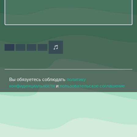
Вы обязуетесь соблюдать
политику
конфиденциальности
и
пользовательское соглашение