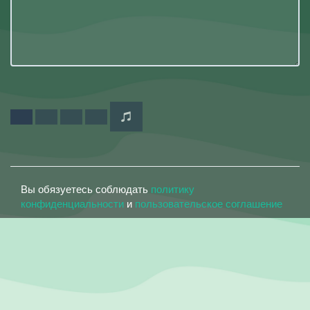
Вы обязуетесь соблюдать
политику
конфиденциальности
и
пользовательское соглашение