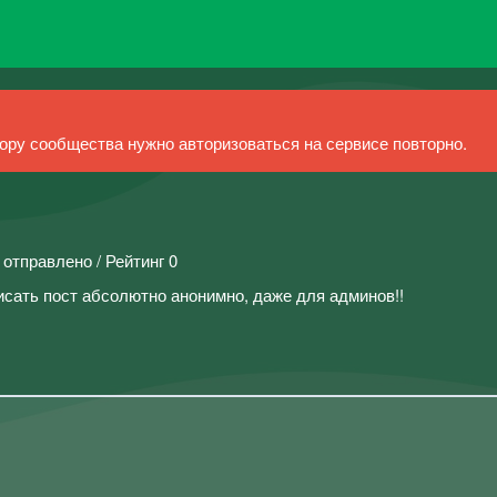
ру сообщества нужно авторизоваться на сервисе повторно.
 отправлено / Рейтинг 0
исать пост абсолютно анонимно, даже для админов!!