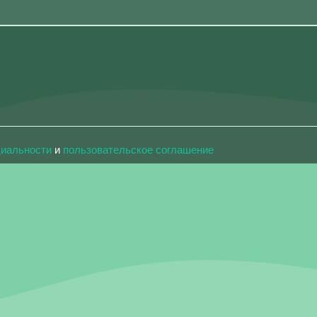
циальности
и
пользовательское соглашение