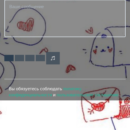
Вы обязуетесь соблюдать
политику
конфиденциальности
и
пользовательское соглашение