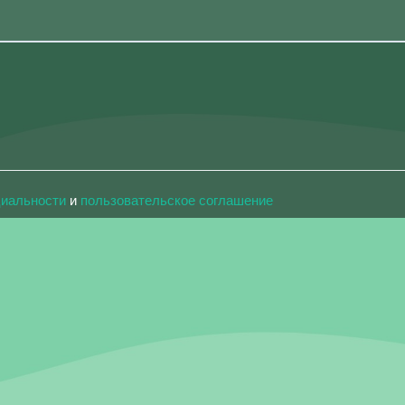
циальности
и
пользовательское соглашение