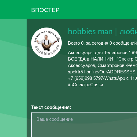
ВПОСТЕР
hobbies man | люб
Всего 0, за сегодня 0 сообщений
Аксессуары для Телефонов * #Ч
ВСЕГДА в НАЛИЧИИ ! "Спектр 
Аксессуаров, Смартфонов -Ремон
spektr51.online/OurADDRES
+7 (952)298 5797/WhatsApp с 1
#вСпектреСвязи
Текст сообщения: