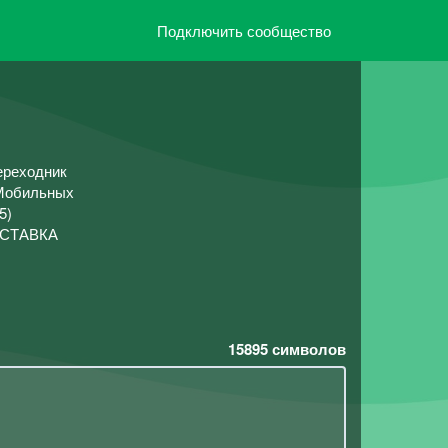
Подключить сообщество
ереходник
Мобильных
5)
ОСТАВКА
15895
символов